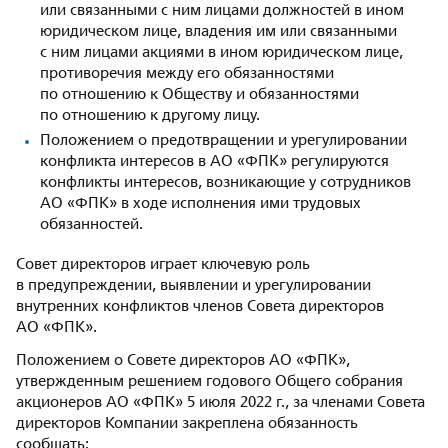
или связанными с ним лицами должностей в ином
юридическом лице, владения им или связанными
с ним лицами акциями в ином юридическом лице,
противоречия между его обязанностями
по отношению к Обществу и обязанностями
по отношению к другому лицу.
Положением о предотвращении и урегулировании
конфликта интересов в АО «ФПК» регулируются
конфликты интересов, возникающие у сотрудников
АО «ФПК» в ходе исполнения ими трудовых
обязанностей.
Совет директоров играет ключевую роль
в предупреждении, выявлении и урегулировании
внутренних конфликтов членов Совета директоров
АО «ФПК».
Положением о Совете директоров АО «ФПК»,
утвержденным решением годового Общего собрания
акционеров АО «ФПК» 5 июля 2022 г., за членами Совета
директоров Компании закреплена обязанность
сообщать: