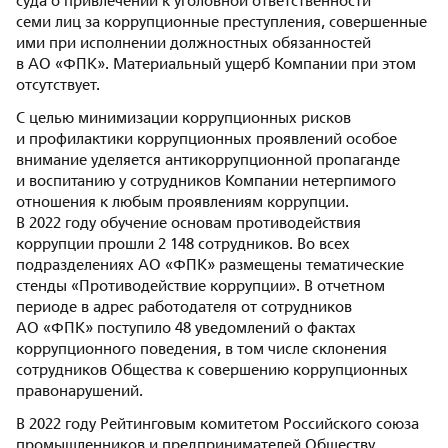
суда о привлечении к уголовной ответственности
семи лиц за коррупционные преступления, совершенные
ими при исполнении должностных обязанностей
в АО «ФПК». Материальный ущерб Компании при этом
отсутствует.
С целью минимизации коррупционных рисков
и профилактики коррупционных проявлений особое
внимание уделяется антикоррупционной пропаганде
и воспитанию у сотрудников Компании нетерпимого
отношения к любым проявлениям коррупции.
В 2022 году обучение основам противодействия
коррупции прошли 2 148 сотрудников. Во всех
подразделениях АО «ФПК» размещены тематические
стенды «Противодействие коррупции». В отчетном
периоде в адрес работодателя от сотрудников
АО «ФПК» поступило 48 уведомлений о фактах
коррупционного поведения, в том числе склонения
сотрудников Общества к совершению коррупционных
правонарушений.
В 2022 году Рейтинговым комитетом Российского союза
промышленников и предпринимателей Обществу