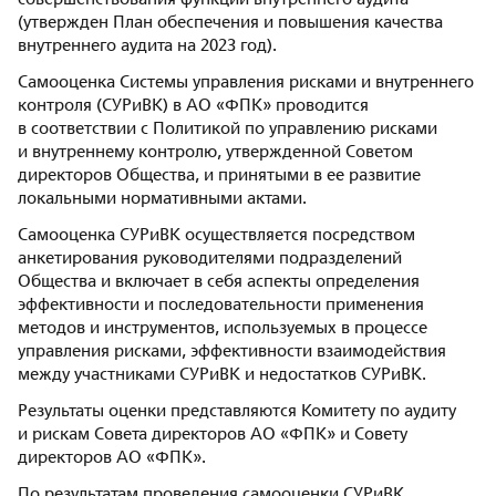
совершенствования функции внутреннего аудита
(утвержден План обеспечения и повышения качества
внутреннего аудита на 2023 год).
Самооценка Системы управления рисками и внутреннего
контроля (СУРиВК) в АО «ФПК» проводится
в соответствии с Политикой по управлению рисками
и внутреннему контролю, утвержденной Советом
директоров Общества, и принятыми в ее развитие
локальными нормативными актами.
Самооценка СУРиВК осуществляется посредством
анкетирования руководителями подразделений
Общества и включает в себя аспекты определения
эффективности и последовательности применения
методов и инструментов, используемых в процессе
управления рисками, эффективности взаимодействия
между участниками СУРиВК и недостатков СУРиВК.
Результаты оценки представляются Комитету по аудиту
и рискам Совета директоров АО «ФПК» и Совету
директоров АО «ФПК».
По результатам проведения самооценки СУРиВК