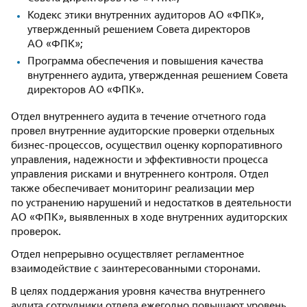
Кодекс этики внутренних аудиторов АО «ФПК»,
утвержденный решением Совета директоров
АО «ФПК»;
Программа обеспечения и повышения качества
внутреннего аудита, утвержденная решением Совета
директоров АО «ФПК».
Отдел внутреннего аудита в течение отчетного года
провел внутренние аудиторские проверки отдельных
бизнес-процессов, осуществил оценку корпоративного
управления, надежности и эффективности процесса
управления рисками и внутреннего контроля. Отдел
также обеспечивает мониторинг реализации мер
по устранению нарушений и недостатков в деятельности
АО «ФПК», выявленных в ходе внутренних аудиторских
проверок.
Отдел непрерывно осуществляет регламентное
взаимодействие с заинтересованными сторонами.
В целях поддержания уровня качества внутреннего
аудита сотрудники отдела ежегодно повышают уровень