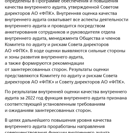
определены в Программе обеспечения и повышения
качества внутреннего аудита, утвержденной Советом
директоров АО «ФПК». Внутренняя оценка качества
внутреннего аудита охватывает все аспекты деятельности
внутреннего аудита и проводится посредством
анкетирования сотрудников и руководителя отдела
внутреннего аудита, менеджмента Общества и членов
Комитета по аудиту и рискам Совета директоров
АО «ФПК». В ходе оценки выявляются сильные стороны
и зоны развития внутреннего аудита,
а также формируются рекомендации
от заинтересованных сторон. Результаты оценки
представляются Комитету по аудиту и рискам Совета
директоров АО «ФПК» и Совету директоров АО «ФПК».
По результатам внутренней оценки качества внутреннего
аудита за 2022 год функция внутреннего аудита признана
соответствующей установленным требованиям
и ожиданиям заинтересованных сторон.
В целях дальнейшего повышения уровня качества
внутреннего аудита проработаны направления