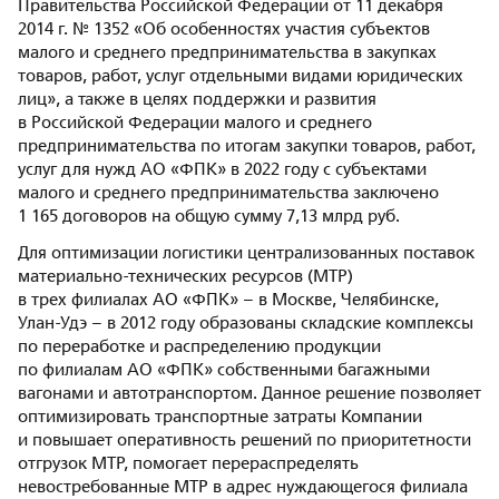
Правительства Российской Федерации от 11 декабря
2014 г. № 1352 «Об особенностях участия субъектов
малого и среднего предпринимательства в закупках
товаров, работ, услуг отдельными видами юридических
лиц», а также в целях поддержки и развития
в Российской Федерации малого и среднего
предпринимательства по итогам закупки товаров, работ,
услуг для нужд АО «ФПК» в 2022 году с субъектами
малого и среднего предпринимательства заключено
1 165 договоров на общую сумму 7,13 млрд руб.
Для оптимизации логистики централизованных поставок
материально-технических ресурсов (МТР)
в трех филиалах АО «ФПК» – в Москве, Челябинске,
Улан-Удэ – в 2012 году образованы складские комплексы
по переработке и распределению продукции
по филиалам АО «ФПК» собственными багажными
вагонами и автотранспортом. Данное решение позволяет
оптимизировать транспортные затраты Компании
и повышает оперативность решений по приоритетности
отгрузок МТР, помогает перераспределять
невостребованные МТР в адрес нуждающегося филиала