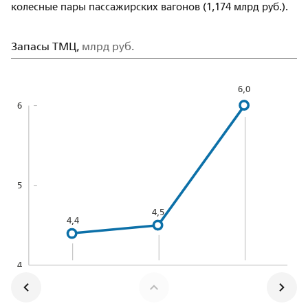
колесные пары пассажирских вагонов (1,174 млрд руб.).
Запасы ТМЦ,
млрд руб.
6,0
6
5
4,5
4,4
4
2021
2020
2022