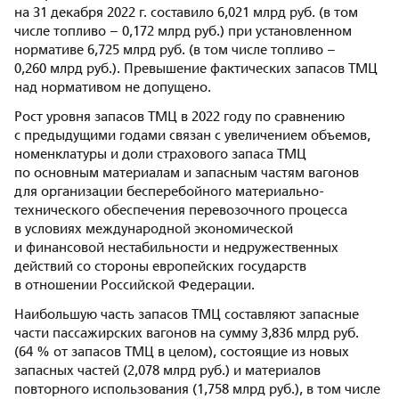
на 31 декабря 2022 г. составило 6,021 млрд руб. (в том
числе топливо – 0,172 млрд руб.) при установленном
нормативе 6,725 млрд руб. (в том числе топливо –
0,260 млрд руб.). Превышение фактических запасов ТМЦ
над нормативом не допущено.
Рост уровня запасов ТМЦ в 2022 году по сравнению
с предыдущими годами связан с увеличением объемов,
номенклатуры и доли страхового запаса ТМЦ
по основным материалам и запасным частям вагонов
для организации бесперебойного материально-
технического обеспечения перевозочного процесса
в условиях международной экономической
и финансовой нестабильности и недружественных
действий со стороны европейских государств
в отношении Российской Федерации.
Наибольшую часть запасов ТМЦ составляют запасные
части пассажирских вагонов на сумму 3,836 млрд руб.
(64 % от запасов ТМЦ в целом), состоящие из новых
запасных частей (2,078 млрд руб.) и материалов
повторного использования (1,758 млрд руб.), в том числе