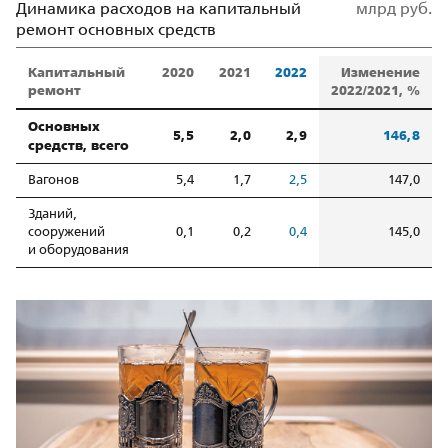
Динамика расходов на капитальный
млрд руб.
ремонт основных средств
Капитальный
2020
2021
2022
Изменение
ремонт
2022/2021, %
Основных
5,5
2,0
2,9
146,8
средств, всего
Вагонов
5,4
1,7
2,5
147,0
Зданий,
сооружений
0,1
0,2
0,4
145,0
и оборудования