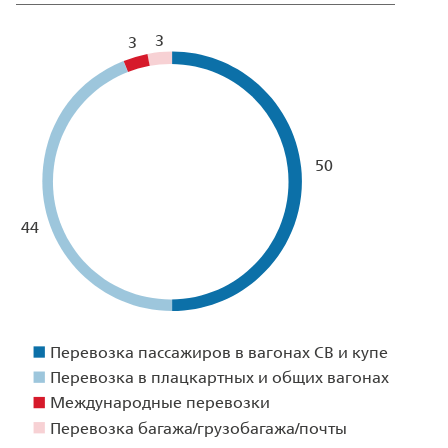
3
3
50
44
Перевозка пассажиров в вагонах СВ и купе
Перевозка в плацкартных и общих вагонах
Международные перевозки
Перевозка багажа/грузобагажа/почты