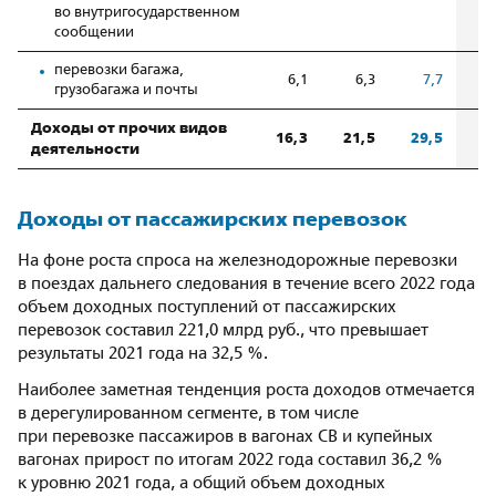
во внутригосударственном
сообщении
перевозки багажа,
6,1
6,3
7,7
грузобагажа и почты
Доходы от прочих видов
16,3
21,5
29,5
деятельности
Доходы от пассажирских перевозок
На фоне роста спроса на железнодорожные перевозки
в поездах дальнего следования в течение всего 2022 года
объем доходных поступлений от пассажирских
перевозок составил 221,0 млрд руб., что превышает
результаты 2021 года на 32,5 %.
Наиболее заметная тенденция роста доходов отмечается
в дерегулированном сегменте, в том числе
при перевозке пассажиров в вагонах СВ и купейных
вагонах прирост по итогам 2022 года составил 36,2 %
к уровню 2021 года, а общий объем доходных