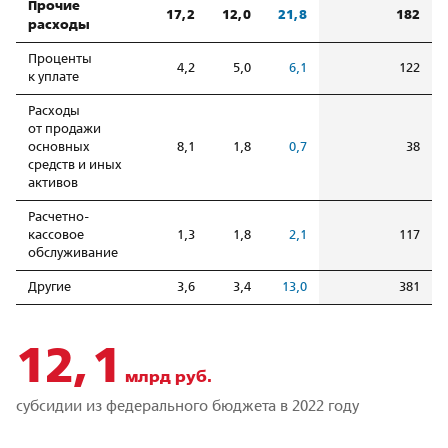
Прочие
17,2
12,0
21,8
182
расходы
Проценты
4,2
5,0
6,1
122
к уплате
Расходы
от продажи
основных
8,1
1,8
0,7
38
средств и иных
активов
Расчетно-
кассовое
1,3
1,8
2,1
117
обслуживание
Другие
3,6
3,4
13,0
381
12,1
млрд руб.
субсидии из федерального бюджета в 2022 году