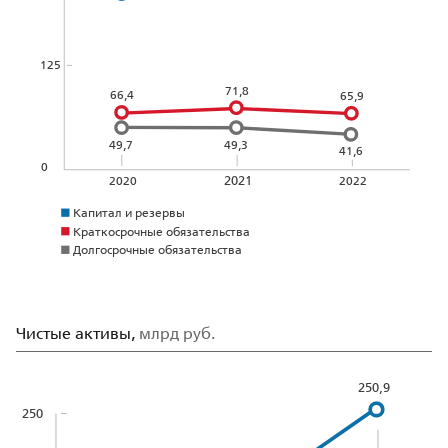
125
71,8
66,4
65,9
49,7
49,3
41,6
0
2021
2022
2020
Капитал и резервы
Краткосрочные обязательства
Долгосрочные обязательства
Чистые активы,
млрд руб.
250,9
250