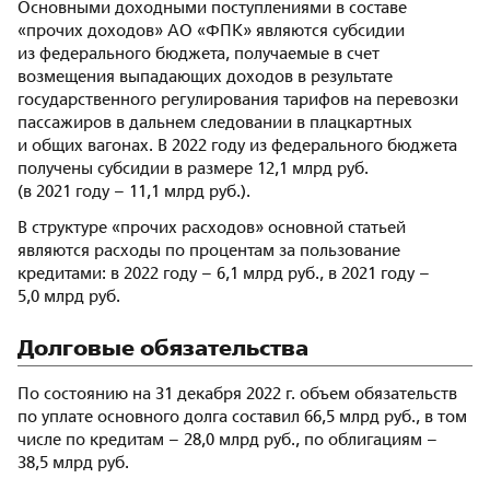
Основными доходными поступлениями в составе
«прочих доходов» АО «ФПК» являются субсидии
из федерального бюджета, получаемые в счет
возмещения выпадающих доходов в результате
государственного регулирования тарифов на перевозки
пассажиров в дальнем следовании в плацкартных
и общих вагонах. В 2022 году из федерального бюджета
получены субсидии в размере 12,1 млрд руб.
(в 2021 году – 11,1 млрд руб.).
В структуре «прочих расходов» основной статьей
являются расходы по процентам за пользование
кредитами: в 2022 году – 6,1 млрд руб., в 2021 году –
5,0 млрд руб.
Долговые обязательства
По состоянию на 31 декабря 2022 г. объем обязательств
по уплате основного долга составил 66,5 млрд руб., в том
числе по кредитам – 28,0 млрд руб., по облигациям –
38,5 млрд руб.