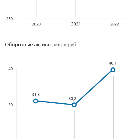
250
2021
2020
2022
Оборотные активы,
млрд руб.
40,1
40
31,3
30,2
30