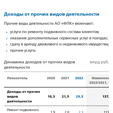
Доходы от прочих видов деятельности
Прочие виды деятельности АО «ФПК» включают:
услуги по ремонту подвижного состава клиентов;
оказание дополнительных сервисных услуг в поездах;
сдачу в аренду движимого и недвижимого имущества;
прочие услуги.
Динамика доходов от прочих видов
млрд руб.
деятельности
Показатель
2020
2021
2022
Изменение
2022/2021, %
Доходы от прочих
видов
16,3
21,5
29,5
137,2
деятельности
Ремонт подвижного
1,9
2,0
2,3
113,0