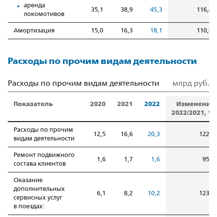
аренда
35,1
38,9
45,3
116,4
локомотивов
Амортизация
15,0
16,3
18,1
110,8
Расходы по прочим видам деятельности
Расходы по прочим видам деятельности
млрд руб.
Показатель
2020
2021
2022
Изменение
2022/2021, %
Расходы по прочим
12,5
16,6
20,3
122,2
видам деятельности
Ремонт подвижного
1,6
1,7
1,6
95,0
состава клиентов
Оказание
дополнительных
6,1
8,2
10,2
123,7
сервисных услуг
в поездах: