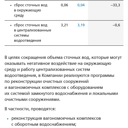
сброс сточных вод
0,06
0,04
–33,3
в окружающую
среду
сброс сточных вод
3,21
3,19
–0,6
в централизованные
системы
водоотведения
В целях сокращения объема сточных вод, которые могут
оказывать негативное воздействие на окружающую
среду и работу централизованных систем
водоотведения, в Компании реализуются программы
по реконструкции очистных сооружений
и вагономоечных комплексов с оборудованием
их системой замкнутого водоснабжения и локальными
очистными сооружениями.
В частности, проводятся:
реконструкция вагономоечных комплексов
с оборотным водоснабжением;