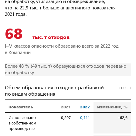
на обработку, утилизацию и обезвреживание,
что на 22,9 тыс. т больше аналогичного показателя
2021 года.
79
тыс. т отходов
I–V классов опасности образовано всего за 2022 год
в Компании
Более 48 % (49 тыс. т) образующихся отходов передано
на обработку
Объем образования отходов с разбивкой
тыс. т
по видам обращения
Показатель
2021
2022
Изменение, %
Использовано
0,297
0,111
–62,6
в собственном
производстве