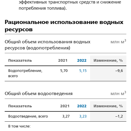
эффективных транспортных средств и снижение
потребления топлива).
Рациональное использование водных
ресурсов
3
Общий объем использования водных
млн м
ресурсов (водопотребления)
Показатель
2021
2022
Изменение, %
Водопотребление,
5,70
5,15
–9,6
всего
3
Общий объем водоотведения
млн м
Показатель
2021
2022
Изменение, %
Водоотведение, всего
3,27
3,23
–1,2
В том числе: