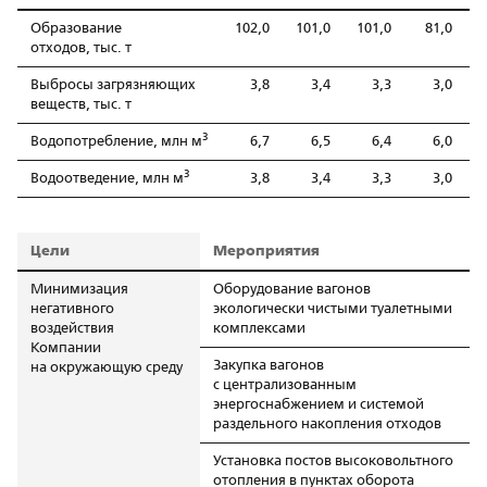
Образование
102,0
101,0
101,0
81,0
8
отходов, тыс. т
Выбросы загрязняющих
3,8
3,4
3,3
3,0
веществ, тыс. т
3
Водопотребление, млн м
6,7
6,5
6,4
6,0
3
Водоотведение, млн м
3,8
3,4
3,3
3,0
Цели
Мероприятия
Минимизация
Оборудование вагонов
негативного
экологически чистыми туалетными
воздействия
комплексами
Компании
Закупка вагонов
на окружающую среду
с централизованным
энергоснабжением и системой
раздельного накопления отходов
Установка постов высоковольтного
отопления в пунктах оборота