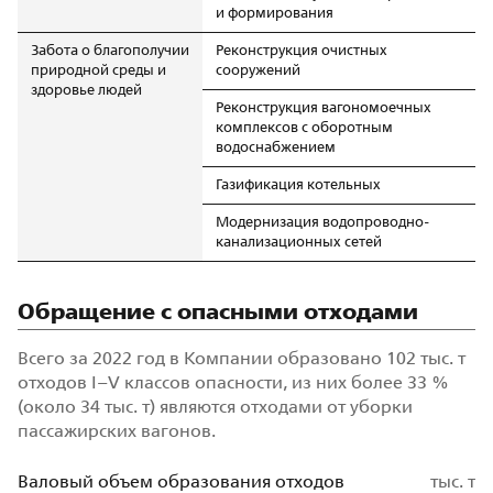
и формирования
Забота о благополучии
Реконструкция очистных
природной среды и
сооружений
здоровье
людей
Реконструкция вагономоечных
комплексов с оборотным
водоснабжением
Газификация котельных
Модернизация водопроводно-
канализационных сетей
Обращение с опасными отходами
Всего за 2022 год в Компании образовано 102 тыс. т
отходов I–V классов опасности, из них более 33 %
(около 34 тыс. т) являются отходами от уборки
пассажирских вагонов.
Валовый объем образования отходов
тыс. т