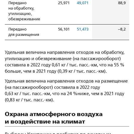
Передано
25,971
49,071
88,9
на обработку,
утилизацию,
обезвреживание
Передано
56,101
51,473
–8,2
для размещения
Удельная величина направления отходов на обработку,
утилизацию и обезвреживание (на пассажирооборот)
составила в 2022 году 0,61 кг / тыс. пасс.-км, что на 55 %
больше, чем в 2021 году (0,39 кг / тыс. пасс.-км).
Удельная величина направления отходов на размещение
(на пассажирооборот) составила в 2022 году
0,63 кг / тыс. пасс.-км, что на 24 %ниже, чем в 2021 году
(0,83 кг / тыс. пасс.-км).
Охрана атмосферного воздуха
и воздействие на климат