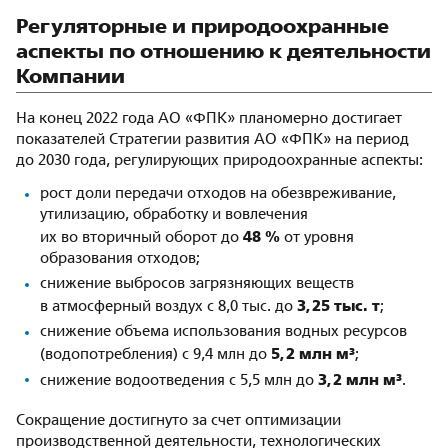
Регуляторные и природоохранные
аспекты по отношению к деятельности
Компании
На конец 2022 года АО «ФПК» планомерно достигает
показателей Стратегии развития АО «ФПК» на период
до 2030 года, регулирующих природоохранные аспекты:
рост доли передачи отходов на обезвреживание,
утилизацию, обработку и вовлечения
48 %
их во вторичный оборот до
от уровня
образования отходов;
снижение выбросов загрязняющих веществ
3,25 тыс. т
в атмосферный воздух с 8,0 тыс. до
;
снижение объема использования водных ресурсов
5,2 млн м³
(водопотребления) с 9,4 млн до
;
3,2 млн м³
снижение водоотведения с 5,5 млн до
.
Сокращение достигнуто за счет оптимизации
производственной деятельности, технологических