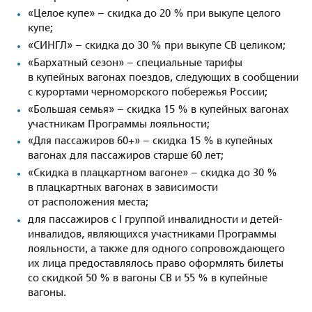
«Целое купе» – скидка до 20 % при выкупе целого
купе;
«СИНГЛ» – скидка до 30 % при выкупе СВ целиком;
«Бархатный сезон» – специальные тарифы
в купейных вагонах поездов, следующих в сообщении
с курортами черноморского побережья России;
«Большая семья» – скидка 15 % в купейных вагонах
участникам Программы лояльности;
«Для пассажиров 60+» – скидка 15 % в купейных
вагонах для пассажиров старше 60 лет;
«Скидка в плацкартном вагоне» – скидка до 30 %
в плацкартных вагонах в зависимости
от расположения места;
для пассажиров с I группой инвалидности и детей-
инвалидов, являющихся участниками Программы
лояльности, а также для одного сопровождающего
их лица предоставлялось право оформлять билеты
со скидкой 50 % в вагоны СВ и 55 % в купейные
вагоны.