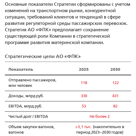
Основные показатели Стратегии сформированы с учетом
изменений на транспортном рынке, конкурентной
ситуации, требований клиентов и тенденций в сфере
развития регуляторной среды пассажирских перевозок.
Стратегия АО «ФПК» предполагает сохранение
существующей роли Компании в стратегической
программе развития материнской компании.
Стратегические цели АО «ФПК»
Показатель
2025
2030
Отправлено пассажиров,
118
122
млн человек
Доходы, млрд руб.
330
431
EBITDA, млрд руб.
53
82
Чистый долг / EBITDA
Не более 2
Объем закупки вагонов,
>3,1 тыс.
(накопительно в
вагонов
период 2023–2030 годов)