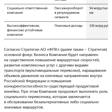
Социально ответственная
Пассажирооборот
54 млрд пасс.-
компания
в регулируемом
км
сегменте
Высокоэффективная,
Плановые доходы
330 млрд руб.
финансово устойчивая
компания
Согласно Стратегии АО «ФПК» (далее также – Стратегия)
основной фокус бизнеса Компании будет направлен
на существенное повышение маршрутных скоростей,
развитие комплексных услуг с другими видами
транспорта (мультимодальные перевозки), наращивание
объемов движения на ключевых направлениях внутри
Российской Федерации и повышение
конкурентоспособности существующей продуктовой
линейки. При этом Компания продолжит выполнять роль
социального перевозчика, которая заключается
в обслуживании безальтернативных либо социально
значимых маршрутов.