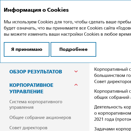
Информация о Cookies
Годовой отчет 
Мы используем Cookies для того, чтобы сделать ваше преб
будет означать, что вы принимаете все Cookies сайта «Год
вы можете изменить ваши настройки Cookies в любое время
Корпо
О КОМПАНИИ
Я принимаю
Подробнее
СТРАТЕГИЯ РАЗВИТИЯ
Корпоративный с
ОБЗОР РЕЗУЛЬТАТОВ
большинством го
Совет директоро
КОРПОРАТИВНОЕ
УПРАВЛЕНИЕ
Корпоративный с
общих собраний 
Система корпоративного
Деятельность ко
управления
о корпоративном
Общее собрание акционеров
2021 года (прото
Совет директоров
Задачами корпор