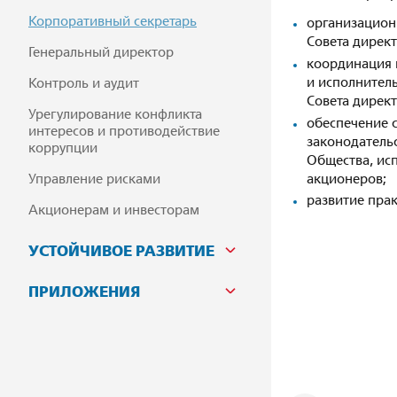
Корпоративный секретарь
организацион
Совета директ
Генеральный директор
координация 
и исполнител
Контроль и аудит
Совета директ
Урегулирование конфликта
обеспечение 
интересов и противодействие
законодатель
коррупции
Общества, ис
акционеров;
Управление рисками
развитие пра
Акционерам и инвесторам
УСТОЙЧИВОЕ РАЗВИТИЕ
ПРИЛОЖЕНИЯ