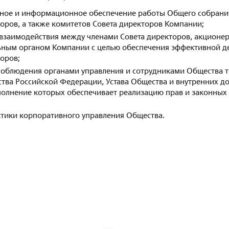
ное и информационное обеспечение работы Общего собрани
оров, а также комитетов Совета директоров Компании;
взаимодействия между членами Совета директоров, акционе
ьным органом Компании с целью обеспечения эффективной д
оров;
соблюдения органами управления и сотрудниками Общества 
ства Российской Федерации, Устава Общества и внутренних д
полнение которых обеспечивает реализацию прав и законных
ктики корпоративного управления Общества.