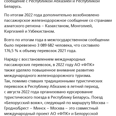
сообщение с Республикой Абхазией и Республикой
Беларусь.
По итогам 2022 года дополнительно возобновлено
пассажирское железнодорожное сообщение со странами
азиатского региона – Казахстаном, Монголией,
Киргизией и Узбекистаном.
Всего по итогам года в межгосударственном сообщении
было перевезено 3 089 682 человека, что составило
176,5 % к объему перевозок 2021 года.
Наряду с восстановлением международных
пассажирских перевозок, в 2022 году АО «ФПК»
также уделяло повышенное внимание развитию
международного железнодорожного туризма.
Так, помимо ставших традиционными туристических
перевозок в Республику Абхазию в летний период,
с августа 2022 года организовано курсирование
туристического поезда в Республику Беларусь. Поезд
«Белорусский вояж», следующий по маршруту Москва –
Гродно/Брест – Минск – Москва – это совместный
международный проект АО «ФПК» и Белорусской